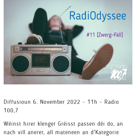
Diffusioun 6. November 2022 - 11h - Radio
100,7
Wéinst hirer klenger Gréisst passen déi do, an
nach vill anerer, all mateneen an d'Kategorie